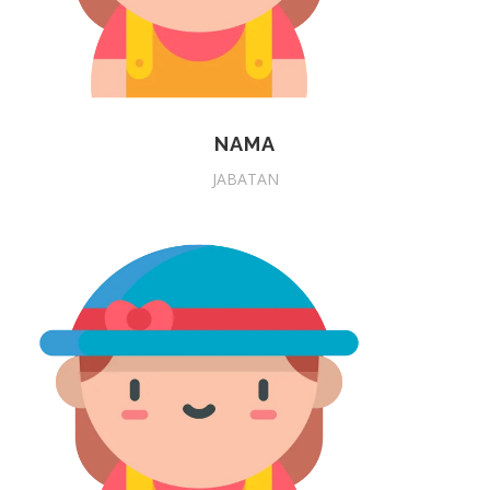
NAMA
JABATAN