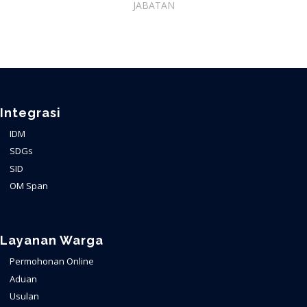
JABATAN
Integrasi
IDM
SDGs
SID
OM Span
Layanan Warga
Permohonan Online
Aduan
Usulan