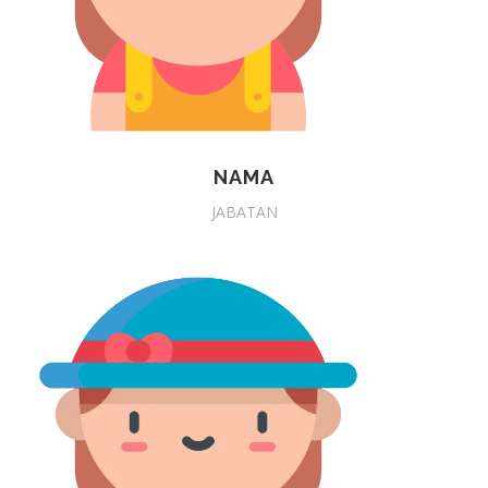
NAMA
JABATAN