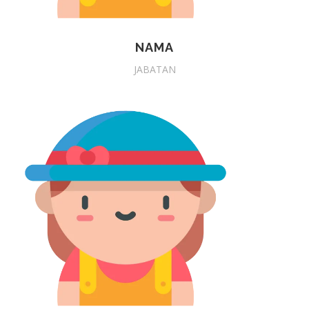
NAMA
JABATAN