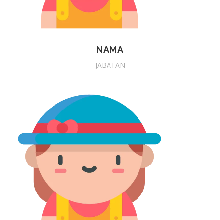
NAMA
JABATAN